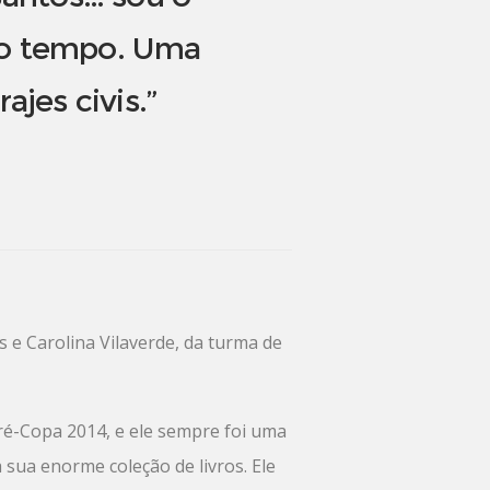
 o tempo. Uma
ajes civis.”
e Carolina Vilaverde, da turma de
ré-Copa 2014, e ele sempre foi uma
sua enorme coleção de livros. Ele