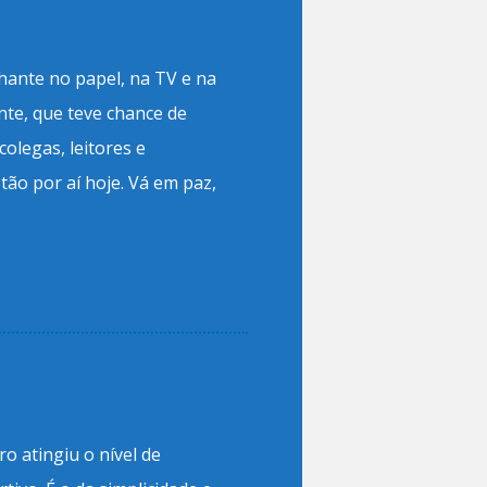
lhante no papel, na TV e na
te, que teve chance de
olegas, leitores e
tão por aí hoje. Vá em paz,
o atingiu o nível de