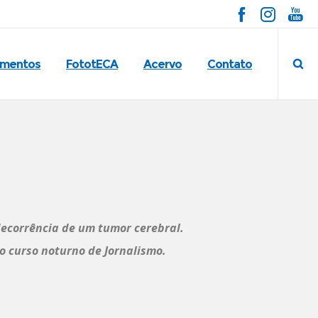
imentos
FototECA
Acervo
Contato
 decorrência de um tumor cerebral.
o curso noturno de Jornalismo.