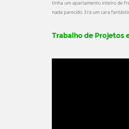
tinha um apartamento inteiro de fre
nada parecido. Era um cara fantást
Trabalho de Projetos 