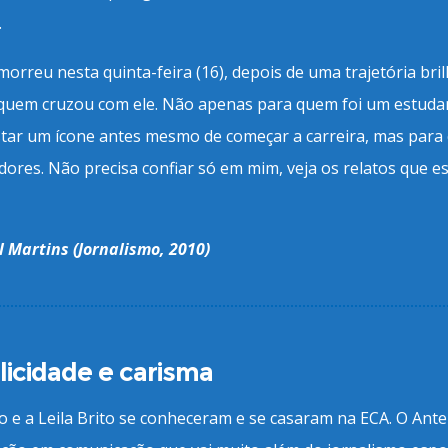
.
orreu nesta quinta-feira (16), depois de uma trajetória bri
 quem cruzou com ele. Não apenas para quem foi um estudan
star um ícone antes mesmo de começar a carreira, mas para c
ores. Não precisa confiar só em mim, veja os relatos que es
 Martins (Jornalismo, 2010)
licidade e carisma
 e a Leila Brito se conheceram e se casaram na ECA. O Anter