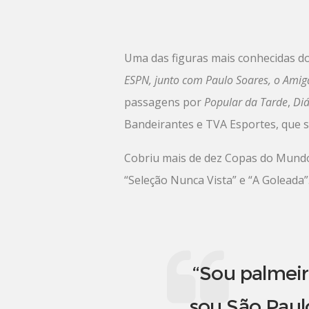
Uma das figuras mais conhecidas d
ESPN,
junto com Paulo Soares, o Ami
passagens por
Popular da Tarde
,
Diá
Bandeirantes e TVA Esportes, que
Cobriu mais de dez Copas do Mundo 
“Seleção Nunca Vista” e “A Goleada”
“Sou palmeir
sou São Paul