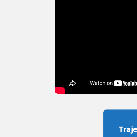
Traje