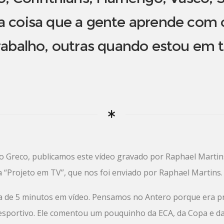
ma coisa que a gente aprende com
rabalho, outras quando estou em tr
Greco, publicamos este vídeo gravado por Raphael Martins 
na “Projeto em TV”, que nos foi enviado por Raphael Martins.
ta de 5 minutos em vídeo. Pensamos no Antero porque era p
esportivo. Ele comentou um pouquinho da ECA, da Copa e da 