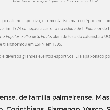
Antero Greco, na redação do programa Sport Center, da ESPM
o jornalismo esportivo, o comentarista marcou época no 
gão
.
Em 1974 começou a carreira no
Estado de S. Paulo
, onde 
rio Popular
,
Folha de S. Paulo
, além de ter sido colunista o 
 se transformou em ESPN em 1995.
e diversos grandes eventos esportivos. Era apaixonado por l
.
ense, de família palmeirense. Mas,
o, Corinthians, Flamengo, Vasco, 