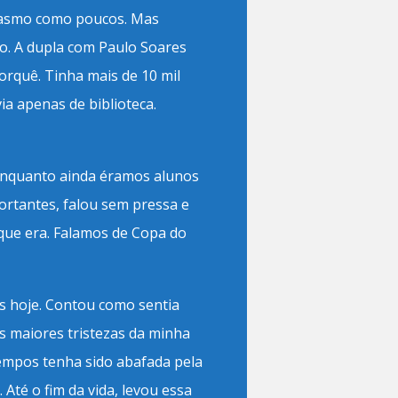
rcasmo como poucos. Mas
o. A dupla com Paulo Soares
porquê. Tinha mais de 10 mil
ia apenas de biblioteca.
e enquanto ainda éramos alunos
rtantes, falou sem pressa e
 que era. Falamos de Copa do
 hoje. Contou como sentia
s maiores tristezas da minha
tempos tenha sido abafada pela
 Até o fim da vida, levou essa