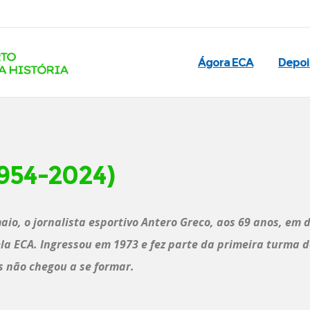
Ágora ECA
Depo
1954-2024)
aio, o jornalista esportivo Antero Greco, aos 69 anos, em
la ECA. Ingressou em 1973 e fez parte da primeira turma d
 não chegou a se formar.