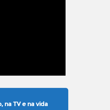
, na TV e na vida