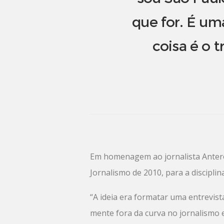
que for. É u
coisa é o t
Em homenagem ao jornalista Antero 
Jornalismo de 2010, para a discipli
“A ideia era formatar uma entrevis
mente fora da curva no jornalismo 