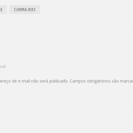
OS
TURMA 1987
ook
ereço de e-mail não será publicado.
Campos obrigatórios são marc