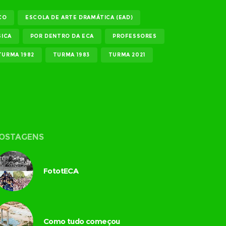
CO
ESCOLA DE ARTE DRAMÁTICA (EAD)
ICA
POR DENTRO DA ECA
PROFESSORES
TURMA 1982
TURMA 1983
TURMA 2021
OSTAGENS
FototECA
Como tudo começou