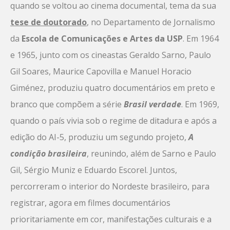
quando se voltou ao cinema documental, tema da sua
tese de doutorado
, no Departamento de Jornalismo
da
Escola de Comunicações e Artes da USP
. Em 1964
e 1965, junto com os cineastas Geraldo Sarno, Paulo
Gil Soares, Maurice Capovilla e Manuel Horacio
Giménez, produziu quatro documentários em preto e
branco que compõem a série
Brasil verdade
. Em 1969,
quando o país vivia sob o regime de ditadura e após a
edição do AI-5, produziu um segundo projeto,
A
condição brasileira
, reunindo, além de Sarno e Paulo
Gil, Sérgio Muniz e Eduardo Escorel. Juntos,
percorreram o interior do Nordeste brasileiro, para
registrar, agora em filmes documentários
prioritariamente em cor, manifestações culturais e a