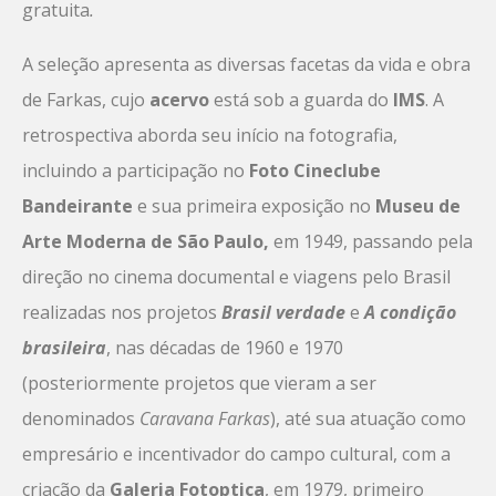
gratuita
.
A seleção apresenta as diversas facetas da vida e obra
de Farkas, cujo
acervo
está sob a guarda do
IMS
. A
retrospectiva aborda seu início na fotografia,
incluindo a participação no
Foto Cineclube
Bandeirante
e sua primeira exposição no
Museu de
Arte Moderna de São Paulo,
em 1949, passando pela
direção no cinema documental e viagens pelo Brasil
realizadas nos projetos
Brasil verdade
e
A condição
brasileira
, nas décadas de 1960 e 1970
(posteriormente projetos que vieram a ser
denominados
Caravana Farkas
), até sua atuação como
empresário e incentivador do campo cultural, com a
criação da
Galeria Fotoptica
, em 1979, primeiro