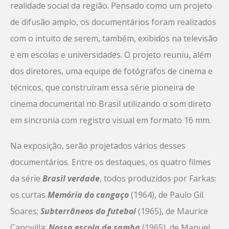
realidade social da região. Pensado como um projeto
de difusão amplo, os documentários foram realizados
com o intuito de serem, também, exibidos na televisão
e em escolas e universidades. O projeto reuniu, além
dos diretores, uma equipe de fotógrafos de cinema e
técnicos, que construíram essa série pioneira de
cinema documental no Brasil utilizando o som direto
em sincronia com registro visual em formato 16 mm.
Na exposição, serão projetados vários desses
documentários. Entre os destaques, os quatro filmes
da série
Brasil verdade
, todos produzidos por Farkas:
os curtas
Memória do cangaço
(1964), de Paulo Gil
Soares;
Subterrâneos do futebol
(1965), de Maurice
Capovilla;
Nossa escola de samba
(1965), de Manuel