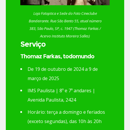
Loja Fotoptica e Sede do Foto Cineclube
Bandeirante. Rua São Bento 55, atual número
383, São Paulo, SP, c. 1947 (Thomaz Farkas /
Acervo Instituto Moreira Salles)
Serviço
Thomaz Farkas, todomundo
De 19 de outubro de 2024 a 9 de
março de 2025
IMS Paulista | 8º e 7º andares |
Avenida Paulista, 2424
Horário: terça a domingo e feriados
(exceto segundas), das 10h às 20h