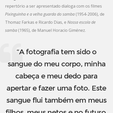
repertório a ser apresentado dialoga com os filmes
Pixinguinha e a velha guarda do samba
(1954-2006), de
Thomaz Farkas e Ricardo Dias, e
Nossa escola de
samba
(1965), de Manuel Horacio Giménez.
“A fotografia tem sido o
sangue do meu corpo, minha
cabeça e meu dedo para
apertar e fazer uma foto. Este
sangue flui também em meus
filhos, meus netos e no futuro,