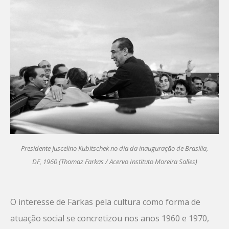
Presidente Juscelino Kubitschek no dia da inauguração de Brasília,
DF, 1960 (Thomaz Farkas / Acervo Instituto Moreira Salles)
O interesse de Farkas pela cultura como forma de
atuação social se concretizou nos anos 1960 e 1970,