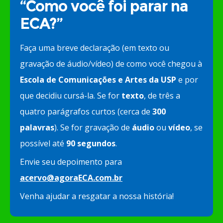
“Como você foi parar na
ECA?”
Faça uma breve declaração (em texto ou
gravação de áudio/vídeo) de como você chegou à
Escola de Comunicações e Artes da USP
e por
que decidiu cursá-la. Se for
texto
, de três a
quatro parágrafos curtos (cerca de
300
palavras
). Se for gravação de
áudio
ou
vídeo
, se
possível até
90 segundos
.
Envie seu depoimento para
acervo@agoraECA.com.br
Venha ajudar a resgatar a nossa história!