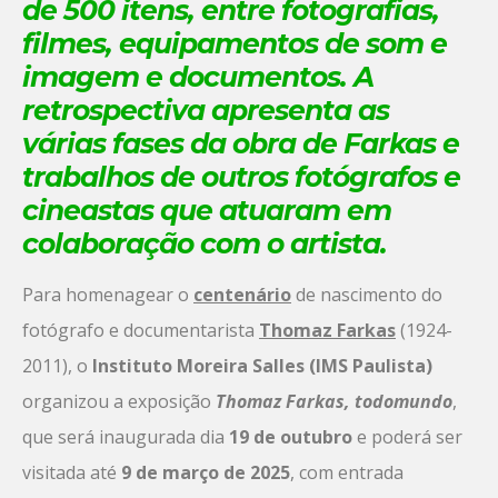
de 500 itens, entre fotografias,
filmes, equipamentos de som e
imagem e documentos. A
retrospectiva apresenta as
várias fases da obra de Farkas e
trabalhos de outros fotógrafos e
cineastas que atuaram em
colaboração com o artista.
Para homenagear o
centenário
de nascimento do
fotógrafo e documentarista
Thomaz Farkas
(1924-
2011), o
Instituto Moreira Salles (IMS Paulista)
organizou a exposição
Thomaz Farkas, todomundo
,
que será inaugurada dia
19 de outubro
e poderá ser
visitada até
9 de março de 2025
, com entrada