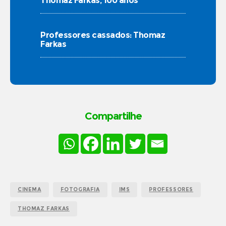
Thomaz Farkas, 100 anos
Professores cassados: Thomaz
Farkas
Compartilhe
CINEMA
FOTOGRAFIA
IMS
PROFESSORES
THOMAZ FARKAS