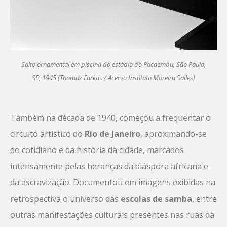
Salto ornamental em piscina do estádio do Pacaembu, São Paulo,
SP, 1945 (Thomaz Farkas / Acervo Instituto Moreira Salles)
Também na década de 1940, começou a frequentar o
circuito artístico do
Rio de Janeiro
, aproximando-se
do cotidiano e da história da cidade, marcados
intensamente pelas heranças da diáspora africana e
da escravização. Documentou em imagens exibidas na
retrospectiva o universo das
escolas de samba
, entre
outras manifestações culturais presentes nas ruas da