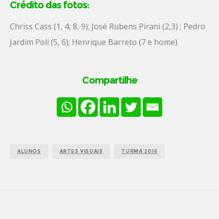
Crédito das fotos:
Chriss Cass (1, 4, 8, 9); José Rubens Pirani (2,3) ; Pedro
Jardim Poli (5, 6); Henrique Barreto (7 e home)
Compartilhe
ALUNOS
ARTES VISUAIS
TURMA 2016