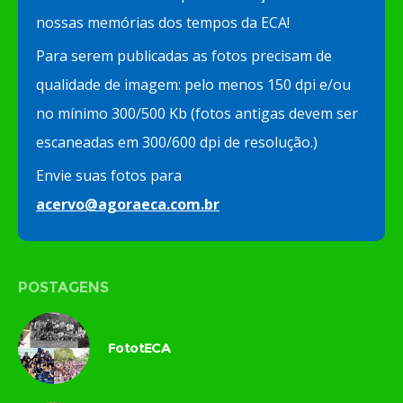
nossas memórias dos tempos da ECA!
Para serem publicadas as fotos precisam de
qualidade de imagem: pelo menos 150 dpi e/ou
no mínimo 300/500 Kb (fotos antigas devem ser
escaneadas em 300/600 dpi de resolução.)
Envie suas fotos para
acervo@agoraeca.com.br
POSTAGENS
FototECA