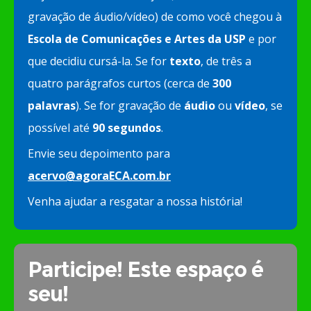
gravação de áudio/vídeo) de como você chegou à
Escola de Comunicações e Artes da USP
e por
que decidiu cursá-la. Se for
texto
, de três a
quatro parágrafos curtos (cerca de
300
palavras
). Se for gravação de
áudio
ou
vídeo
, se
possível até
90 segundos
.
Envie seu depoimento para
acervo@agoraECA.com.br
Venha ajudar a resgatar a nossa história!
Participe! Este espaço é
seu!