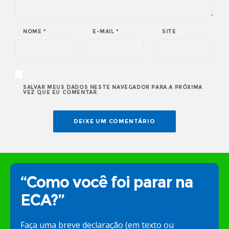
NOME
*
E-MAIL
*
SITE
SALVAR MEUS DADOS NESTE NAVEGADOR PARA A PRÓXIMA
VEZ QUE EU COMENTAR.
“Como você foi parar na
ECA?”
Faça uma breve declaração (em texto ou