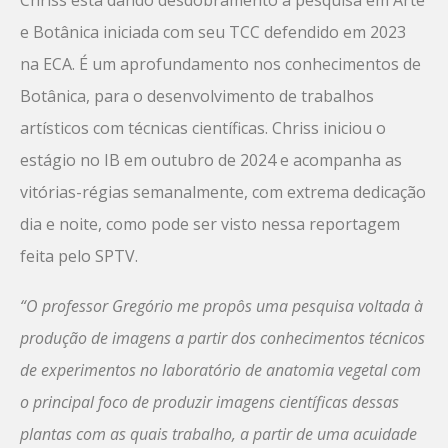
Chriss está dando desdobramento à pesquisa em Arte
e Botânica iniciada com seu TCC defendido em 2023
na ECA. É um aprofundamento nos conhecimentos de
Botânica, para o desenvolvimento de trabalhos
artísticos com técnicas científicas. Chriss iniciou o
estágio no IB em outubro de 2024 e acompanha as
vitórias-régias semanalmente, com extrema dedicação
dia e noite, como pode ser visto nessa reportagem
feita pelo SPTV.
“O professor Gregório me propôs uma pesquisa voltada à
produção de imagens a partir dos conhecimentos técnicos
de experimentos no laboratório de anatomia vegetal com
o principal foco de produzir imagens científicas dessas
plantas com as quais trabalho, a partir de uma acuidade