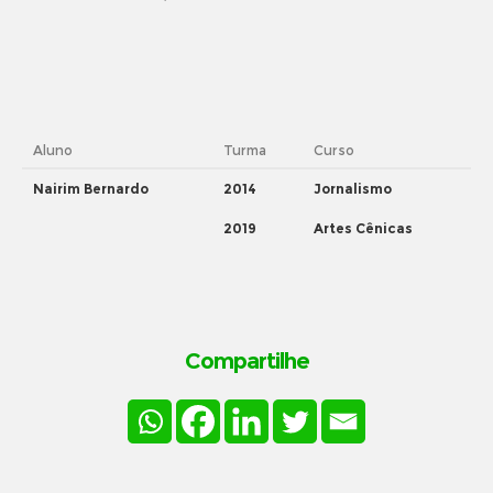
Aluno
Turma
Curso
Nairim Bernardo
2014
Jornalismo
2019
Artes Cênicas
Compartilhe