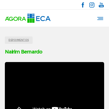
DEPOIMENTOS
Nairim Bernardo