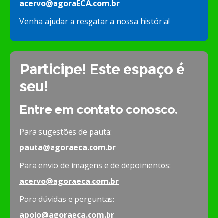
acervo@agoraECA.com.br
Venha ajudar a resgatar a nossa história!
Participe! Este espaço é
seu!
Entre em contato conosco.
Para sugestões de pauta:
pauta@agoraeca.com.br
Para envio de imagens e de depoimentos:
acervo@agoraeca.com.br
Para dúvidas e perguntas:
apoio@agoraeca.com.br