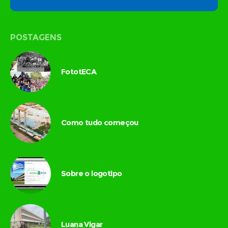
POSTAGENS
FototECA
Como tudo começou
Sobre o logotipo
Luana Vigar