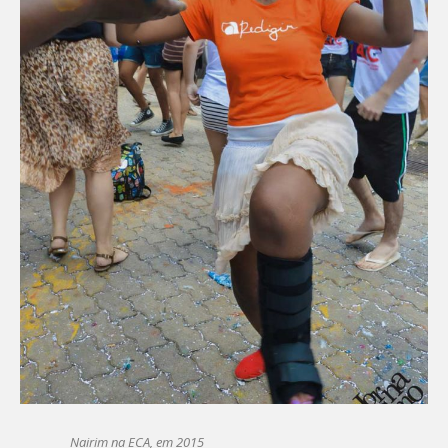
Nairim na ECA, em 2015