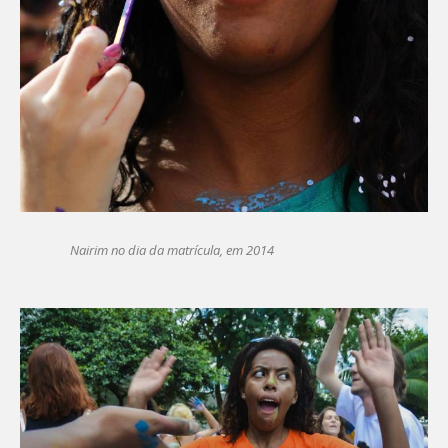
Nairim no dia da matrícula, em 2014