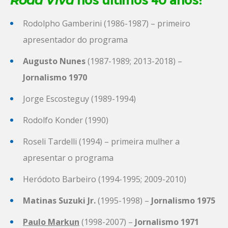
Roda Viva
nos últimos 40 anos:
Rodolpho Gamberini (1986-1987) – primeiro
apresentador do programa
Augusto Nunes
(1987-1989; 2013-2018) –
Jornalismo 1970
Jorge Escosteguy (1989-1994)
Rodolfo Konder (1990)
Roseli Tardelli (1994) – primeira mulher a
apresentar o programa
Heródoto Barbeiro (1994-1995; 2009-2010)
Matinas Suzuki Jr.
(1995-1998) –
Jornalismo 1975
Paulo Markun
(1998-2007) –
Jornalismo 1971