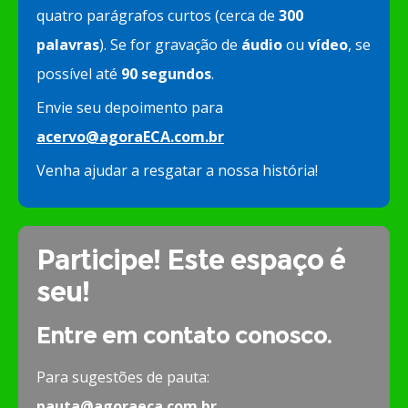
quatro parágrafos curtos (cerca de
300
palavras
). Se for gravação de
áudio
ou
vídeo
, se
possível até
90 segundos
.
Envie seu depoimento para
acervo@agoraECA.com.br
Venha ajudar a resgatar a nossa história!
Participe! Este espaço é
seu!
Entre em contato conosco.
Para sugestões de pauta:
pauta@agoraeca.com.br