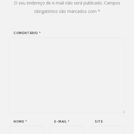
O seu endereço de e-mail não será publicado.
Campos
obrigatórios são marcados com
*
COMENTÁRIO
*
NOME
*
E-MAIL
*
SITE