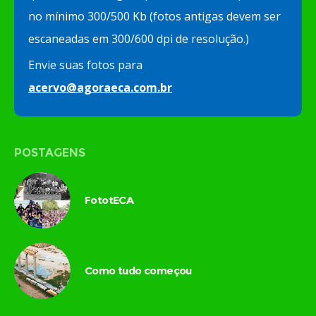
no mínimo 300/500 Kb (fotos antigas devem ser
escaneadas em 300/600 dpi de resolução.)
Envie suas fotos para
acervo@agoraeca.com.br
POSTAGENS
FototECA
Como tudo começou