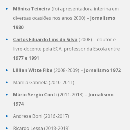
Mônica Teixeira
(foi apresentadora interina em
diversas ocasiões nos anos 2000) –
Jornalismo
1980
Carlos Eduardo Lins da Silva
(2008) – doutor e
livre-docente pela ECA, professor da Escola entre
1977 e 1991
Lillian Witte Fibe
(2008-2009) –
Jornalismo 1972
Marília Gabriela (2010-2011)
Mário Sergio Conti
(2011-2013) –
Jornalismo
1974
Andresa Boni (2016-2017)
Ricardo Lessa (2018-2019)