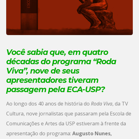
Você sabia que, em quatro
décadas do programa “Roda
Viva”, nove de seus
apresentadores tiveram
passagem pela ECA-USP?
Ao longo dos 40 anos de história do
Roda Viva
, da TV
Cultura, nove jornalistas que passaram pela Escola de
Comunicações e Artes da USP estiveram à frente da
apresentação do programa:
Augusto Nunes,