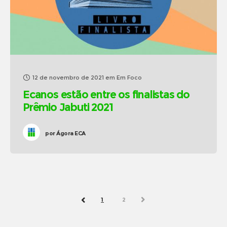
12 de novembro de 2021
em
Em Foco
Ecanos estão entre os finalistas do
Prêmio Jabuti 2021
por
Ágora ECA
1
2
NEXT
PREV