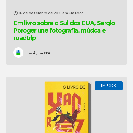
16 de dezembro de 2021
em
Em Foco
Em livro sobre o Sul dos EUA, Sergio
Poroger une fotografia, música e
roadtrip
por
Ágora ECA
EM FOCO