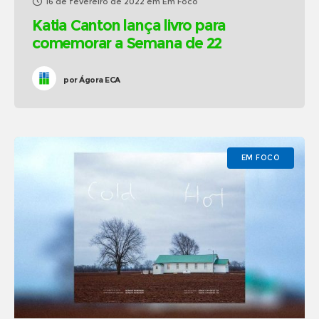
16 de fevereiro de 2022
em
Em Foco
Katia Canton lança livro para
comemorar a Semana de 22
por
Ágora ECA
EM FOCO