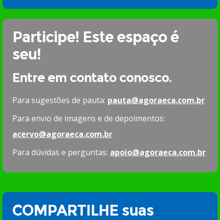
Participe! Este espaço é
seu!
Entre em contato conosco.
Para sugestões de pauta:
pauta@agoraeca.com.br
Para envio de imagens e de depoimentos:
acervo@agoraeca.com.br
Para dúvidas e perguntas:
apoio@agoraeca.com.br
COMPARTILHE suas