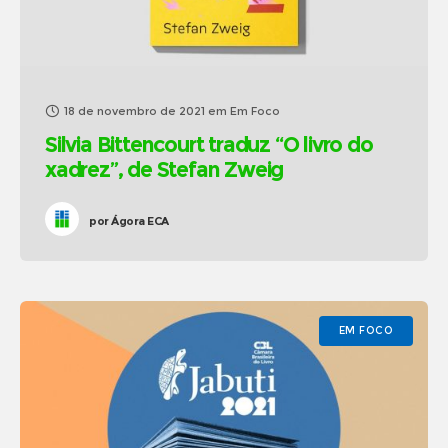
18 de novembro de 2021
em
Em Foco
Silvia Bittencourt traduz “O livro do
xadrez”, de Stefan Zweig
por
Ágora ECA
EM FOCO