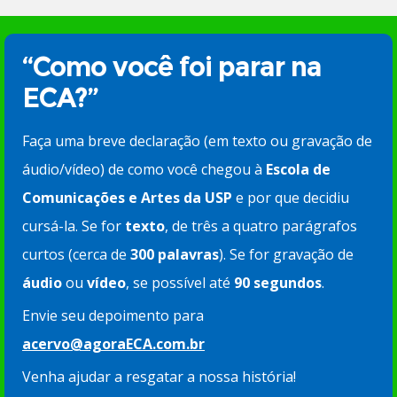
“Como você foi parar na
ECA?”
Faça uma breve declaração (em texto ou gravação de
áudio/vídeo) de como você chegou à
Escola de
Comunicações e Artes da USP
e por que decidiu
cursá-la. Se for
texto
, de três a quatro parágrafos
curtos (cerca de
300 palavras
). Se for gravação de
áudio
ou
vídeo
, se possível até
90 segundos
.
Envie seu depoimento para
acervo@agoraECA.com.br
Venha ajudar a resgatar a nossa história!