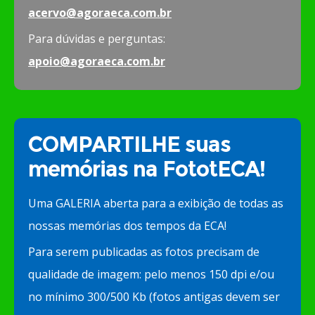
acervo@agoraeca.com.br
Para dúvidas e perguntas:
apoio@agoraeca.com.br
COMPARTILHE suas
memórias na FototECA!
Uma GALERIA aberta para a exibição de todas as
nossas memórias dos tempos da ECA!
Para serem publicadas as fotos precisam de
qualidade de imagem: pelo menos 150 dpi e/ou
no mínimo 300/500 Kb (fotos antigas devem ser