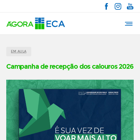
EM AULA
Campanha de recepção dos calouros 2026