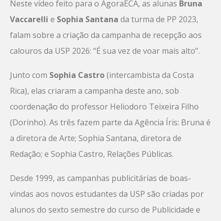
Neste vídeo feito para o ÁgoraECA, as alunas
Bruna
Vaccarelli
e
Sophia Santana
da turma de PP 2023,
falam sobre a criação da campanha de recepção aos
calouros da USP 2026: “É sua vez de voar mais alto”.
Junto com
Sophia Castro
(intercambista da Costa
Rica), elas criaram a campanha deste ano, sob
coordenação do professor Heliodoro Teixeira Filho
(Dorinho). As três fazem parte da Agência Íris: Bruna é
a diretora de Arte; Sophia Santana, diretora de
Redação; e Sophia Castro, Relações Públicas.
Desde 1999, as campanhas publicitárias de boas-
vindas aos novos estudantes da USP são criadas por
alunos do sexto semestre do curso de Publicidade e