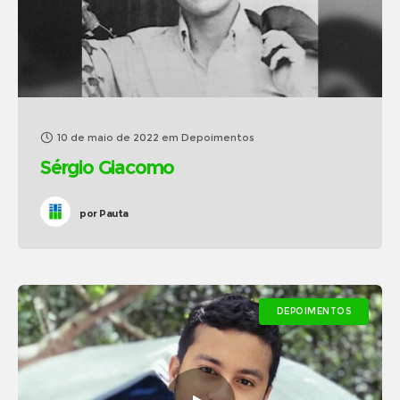
10 de maio de 2022
em
Depoimentos
Sérgio Giacomo
por
Pauta
DEPOIMENTOS