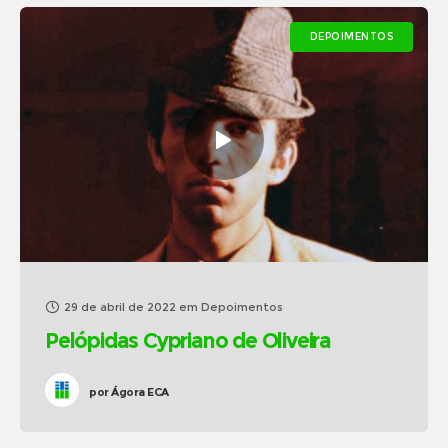
DEPOIMENTOS
29 de abril de 2022
em
Depoimentos
Pelópidas Cypriano de Oliveira
por
Ágora ECA