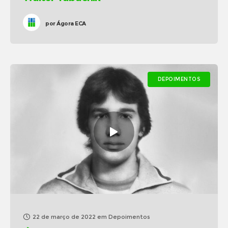
por
Ágora ECA
DEPOIMENTOS
22 de março de 2022
em
Depoimentos