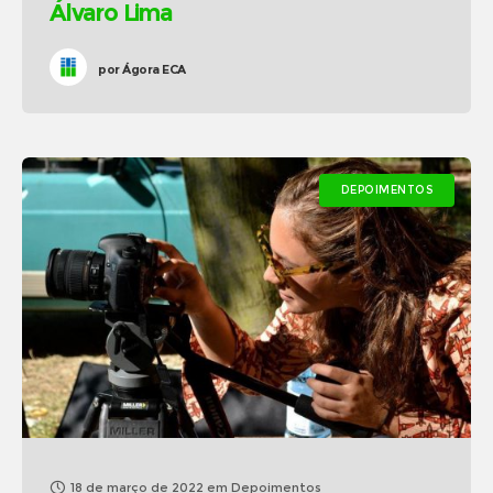
Álvaro Lima
por
Ágora ECA
DEPOIMENTOS
18 de março de 2022
em
Depoimentos