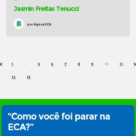
Jasmin Freitas Tenucci
por
Ágora ECA
1
…
5
6
7
8
9
10
11
PREV
N
12
13
“Como você foi parar na
ECA?”