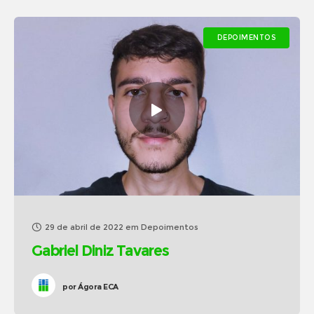
DEPOIMENTOS
29 de abril de 2022
em
Depoimentos
Gabriel Diniz Tavares
por
Ágora ECA