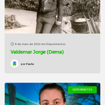
8 de maio de 2022
em
Depoimentos
Valdemar Jorge (Dema)
por
Pauta
DEPOIMENTOS