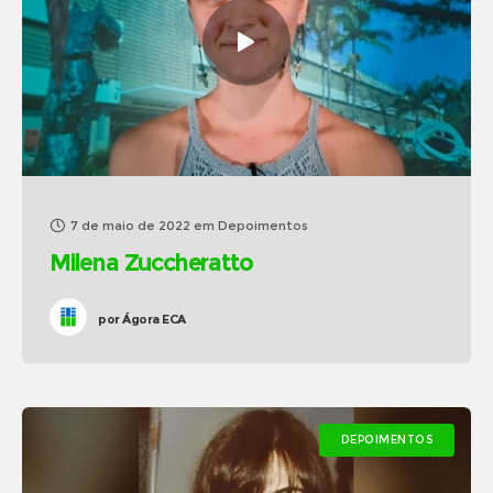
7 de maio de 2022
em
Depoimentos
Milena Zuccheratto
por
Ágora ECA
DEPOIMENTOS