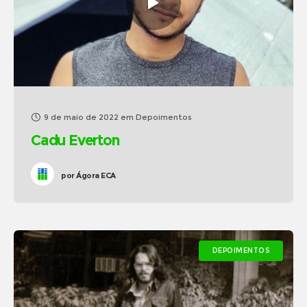
9 de maio de 2022
em
Depoimentos
Cadu Everton
por
Ágora ECA
DEPOIMENTOS