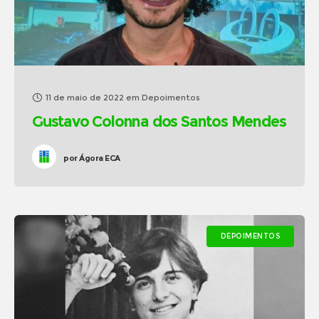
11 de maio de 2022
em
Depoimentos
Gustavo Colonna dos Santos Mendes
por
Ágora ECA
DEPOIMENTOS