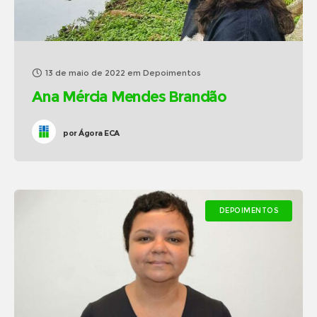
13 de maio de 2022
em
Depoimentos
Ana Mércia Mendes Brandão
por
Ágora ECA
DEPOIMENTOS