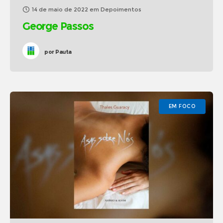
14 de maio de 2022
em
Depoimentos
George Passos
por
Pauta
EM FOCO