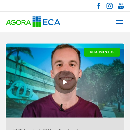
DEPOIMENTOS