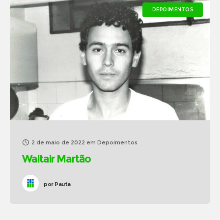
DEPOIMENTOS
2 de maio de 2022
em
Depoimentos
Waltair Martão
por
Pauta