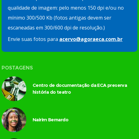
qualidade de imagem: pelo menos 150 dpi e/ou no
mínimo 300/500 Kb (fotos antigas devem ser
escaneadas em 300/600 dpi de resolução.)
Envie suas fotos para
acervo@agoraeca.com.br
POSTAGENS
Centro de documentação da ECA preserva
história do teatro
Nairim Bernardo