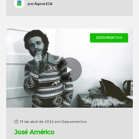
por
Ágora ECA
DEPOIMENTOS
13 de abril de 2022
em
Depoimentos
José Américo