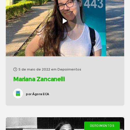
5 de maio de 2022
em
Depoimentos
Mariana Zancanelli
por
Ágora ECA
DEPOIMENTOS