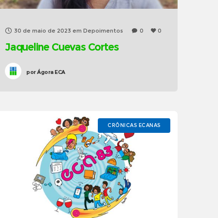
30 de maio de 2023
em
Depoimentos
0
0
Jaqueline Cuevas Cortes
por
Ágora ECA
CRÔNICAS ECANAS