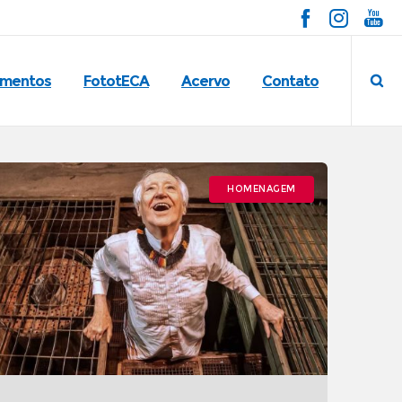
imentos
FototECA
Acervo
Contato
HOMENAGEM