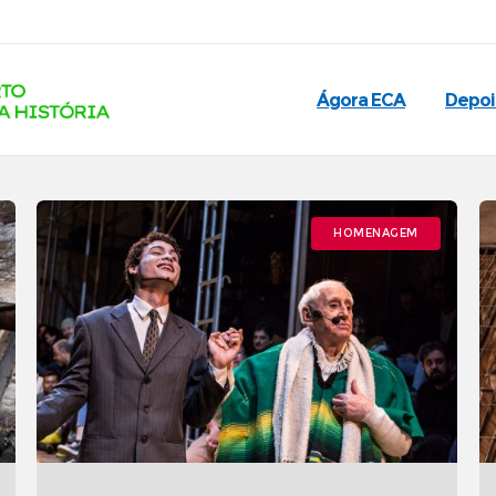
Ágora ECA
Depo
HOMENAGEM