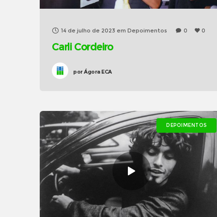
14 de julho de 2023
em
Depoimentos
0
0
Carli Cordeiro
por
Ágora ECA
DEPOIMENTOS