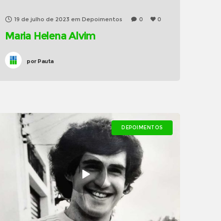
19 de julho de 2023
em
Depoimentos
0
0
Maria Helena Alvim
por
Pauta
DEPOIMENTOS