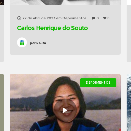
27 de abril de 2023
em
Depoimentos
0
0
Carlos Henrique do Souto
por
Pauta
DEPOIMENTOS