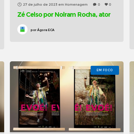
27 de julho de 2023
em
Homenagem
0
0
Zé Celso por Nolram Rocha, ator
por
Ágora ECA
EM FOCO