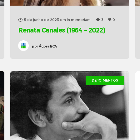
5 de junho de 2023
em
In memoriam
3
0
Renata Canales (1964 – 2022)
por
Ágora ECA
DEPOIMENTOS