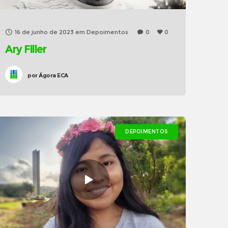
16 de junho de 2023
em
Depoimentos
0
0
Ary Filler
por
Ágora ECA
DEPOIMENTOS