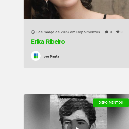
1 de março de 2023
em
Depoimentos
0
0
Erika Ribeiro
por
Pauta
DEPOIMENTOS