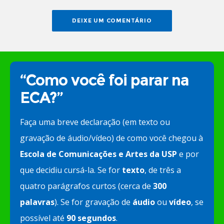
“Como você foi parar na
ECA?”
Faça uma breve declaração (em texto ou
gravação de áudio/vídeo) de como você chegou à
Escola de Comunicações e Artes da USP
e por
que decidiu cursá-la. Se for
texto
, de três a
quatro parágrafos curtos (cerca de
300
palavras
). Se for gravação de
áudio
ou
vídeo
, se
possível até
90 segundos
.