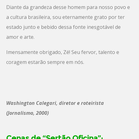
Diante da grandeza desse homem para nosso povo e
a cultura brasileira, sou eternamente grato por ter
estado junto e bebido dessa fonte inesgotável de
amor e arte.
Imensamente obrigado, Zé! Seu fervor, talento e
coragem estarão sempre em nós.
Washington Calegari, diretor e roteirista
(Jornalismo, 2000)
Cenas de “Sertão Oficina”: