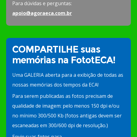
Para dúvidas e perguntas:
apoio@agoraeca.com.br
COMPARTILHE suas
memórias na FototECA!
Uma GALERIA aberta para a exibição de todas as
nossas memórias dos tempos da ECA!
Para serem publicadas as fotos precisam de
qualidade de imagem: pelo menos 150 dpi e/ou
no mínimo 300/500 Kb (fotos antigas devem ser
escaneadas em 300/600 dpi de resolução.)
Envie suas fotos para