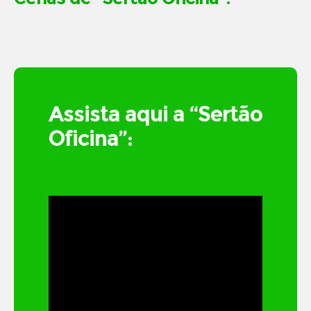
Assista aqui a “Sertão
Oficina”: