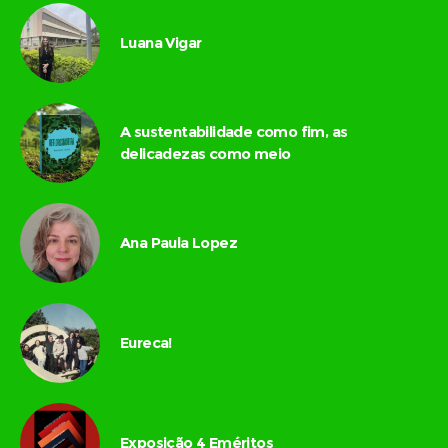
Luana Vigar
A sustentabilidade como fim, as
delicadezas como meio
Ana Paula Lopez
Eureca!
Exposição 4 Eméritos