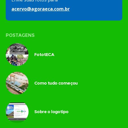
acervo@agoraeca.com.br
POSTAGENS
FototECA
Como tudo começou
Sobre o logotipo