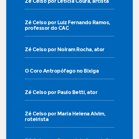
Zé Celso por Letícia Coura, artista
Zé Celso por Luiz Fernando Ramos,
professor do CAC
Zé Celso por Nolram Rocha, ator
O Coro Antropófago no Bixiga
Zé Celso por Paulo Betti, ator
Zé Celso por Maria Helena Alvim,
roteirista